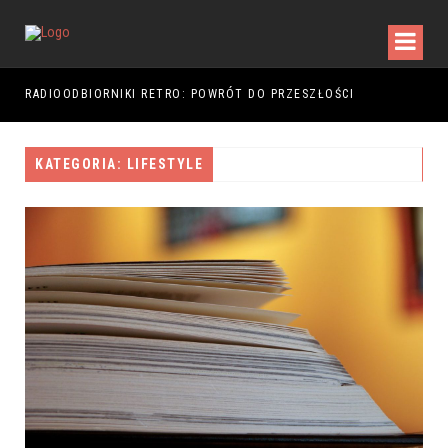
RADIOODBIORNIKI RETRO: POWRÓT DO PRZESZŁOŚCI
RAJ
KATEGORIA: LIFESTYLE