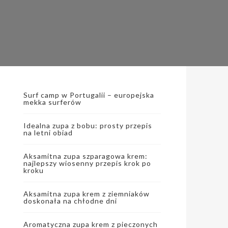
Surf camp w Portugalii – europejska
mekka surferów
Idealna zupa z bobu: prosty przepis
na letni obiad
Aksamitna zupa szparagowa krem:
najlepszy wiosenny przepis krok po
kroku
Aksamitna zupa krem z ziemniaków
doskonała na chłodne dni
Aromatyczna zupa krem z pieczonych