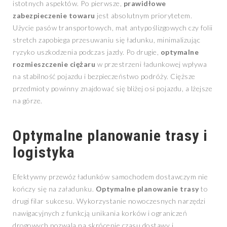
istotnych aspektów. Po pierwsze,
prawidłowe
zabezpieczenie towaru
jest absolutnym priorytetem.
Użycie pasów transportowych, mat antypoślizgowych czy folii
stretch zapobiega przesuwaniu się ładunku, minimalizując
ryzyko uszkodzenia podczas jazdy. Po drugie,
optymalne
rozmieszczenie ciężaru
w przestrzeni ładunkowej wpływa
na stabilność pojazdu i bezpieczeństwo podróży. Cięższe
przedmioty powinny znajdować się bliżej osi pojazdu, a lżejsze
na górze.
Optymalne planowanie trasy i
logistyka
Efektywny przewóz ładunków samochodem dostawczym nie
kończy się na załadunku.
Optymalne planowanie trasy
to
drugi filar sukcesu. Wykorzystanie nowoczesnych narzędzi
nawigacyjnych z funkcją unikania korków i ograniczeń
drogowych pozwala na skrócenie czasu dostawy i