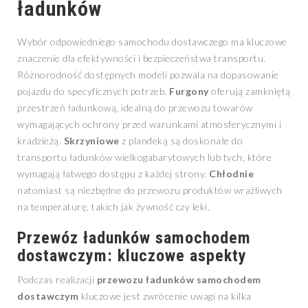
ładunków
Wybór odpowiedniego samochodu dostawczego ma kluczowe
znaczenie dla efektywności i bezpieczeństwa transportu.
Różnorodność dostępnych modeli pozwala na dopasowanie
pojazdu do specyficznych potrzeb.
Furgony
oferują zamkniętą
przestrzeń ładunkową, idealną do przewozu towarów
wymagających ochrony przed warunkami atmosferycznymi i
kradzieżą.
Skrzyniowe
z plandeką są doskonałe do
transportu ładunków wielkogabarytowych lub tych, które
wymagają łatwego dostępu z każdej strony.
Chłodnie
natomiast są niezbędne do przewozu produktów wrażliwych
na temperaturę, takich jak żywność czy leki.
Przewóz ładunków samochodem
dostawczym: kluczowe aspekty
Podczas realizacji
przewozu ładunków samochodem
dostawczym
kluczowe jest zwrócenie uwagi na kilka