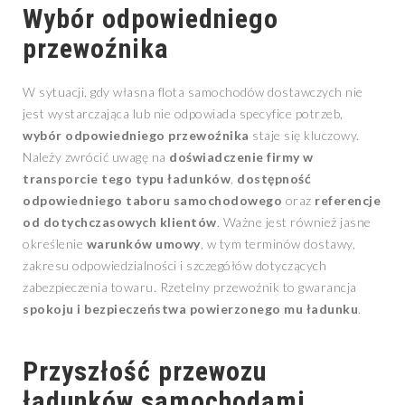
Wybór odpowiedniego
przewoźnika
W sytuacji, gdy własna flota samochodów dostawczych nie
jest wystarczająca lub nie odpowiada specyfice potrzeb,
wybór odpowiedniego przewoźnika
staje się kluczowy.
Należy zwrócić uwagę na
doświadczenie firmy w
transporcie tego typu ładunków
,
dostępność
odpowiedniego taboru samochodowego
oraz
referencje
od dotychczasowych klientów
. Ważne jest również jasne
określenie
warunków umowy
, w tym terminów dostawy,
zakresu odpowiedzialności i szczegółów dotyczących
zabezpieczenia towaru. Rzetelny przewoźnik to gwarancja
spokoju i bezpieczeństwa powierzonego mu ładunku
.
Przyszłość przewozu
ładunków samochodami