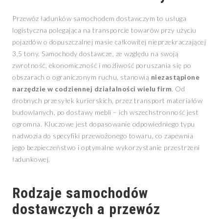
Przewóz ładunków samochodem dostawczym to usługa
logistyczna polegająca na transporcie towarów przy użyciu
pojazdów o dopuszczalnej masie całkowitej nieprzekraczającej
3,5 tony. Samochody dostawcze, ze względu na swoją
zwrotność, ekonomiczność i możliwość poruszania się po
obszarach o ograniczonym ruchu, stanowią
niezastąpione
narzędzie w codziennej działalności wielu firm
. Od
drobnych przesyłek kurierskich, przez transport materiałów
budowlanych, po dostawy mebli – ich wszechstronność jest
ogromna. Kluczowe jest dopasowanie odpowiedniego typu
nadwozia do specyfiki przewożonego towaru, co zapewnia
jego bezpieczeństwo i optymalne wykorzystanie przestrzeni
ładunkowej.
Rodzaje samochodów
dostawczych a przewóz