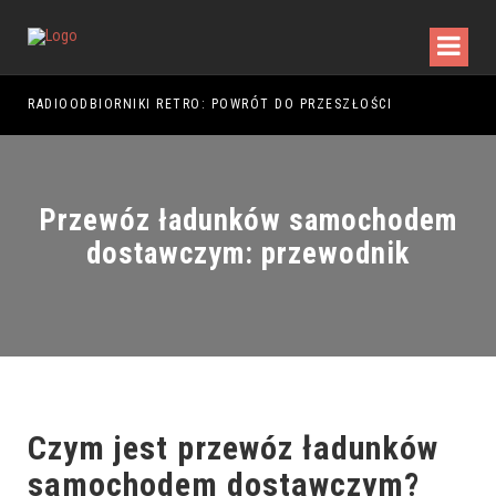
RADIOODBIORNIKI RETRO: POWRÓT DO PRZESZŁOŚCI
RAJ
Przewóz ładunków samochodem
dostawczym: przewodnik
Czym jest przewóz ładunków
samochodem dostawczym?