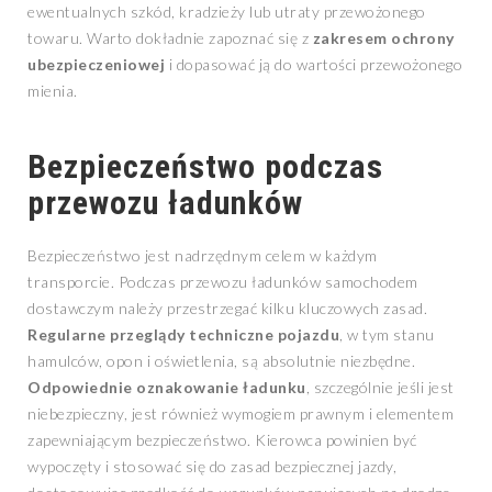
ewentualnych szkód, kradzieży lub utraty przewożonego
towaru. Warto dokładnie zapoznać się z
zakresem ochrony
ubezpieczeniowej
i dopasować ją do wartości przewożonego
mienia.
Bezpieczeństwo podczas
przewozu ładunków
Bezpieczeństwo jest nadrzędnym celem w każdym
transporcie. Podczas przewozu ładunków samochodem
dostawczym należy przestrzegać kilku kluczowych zasad.
Regularne przeglądy techniczne pojazdu
, w tym stanu
hamulców, opon i oświetlenia, są absolutnie niezbędne.
Odpowiednie oznakowanie ładunku
, szczególnie jeśli jest
niebezpieczny, jest również wymogiem prawnym i elementem
zapewniającym bezpieczeństwo. Kierowca powinien być
wypoczęty i stosować się do zasad bezpiecznej jazdy,