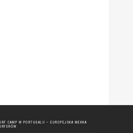
URF CAMP W PORTUGALII – EUROPEJSKA MEKKA
URFERÓW