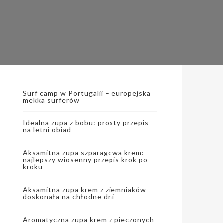
Surf camp w Portugalii – europejska
mekka surferów
Idealna zupa z bobu: prosty przepis
na letni obiad
Aksamitna zupa szparagowa krem:
najlepszy wiosenny przepis krok po
kroku
Aksamitna zupa krem z ziemniaków
doskonała na chłodne dni
Aromatyczna zupa krem z pieczonych