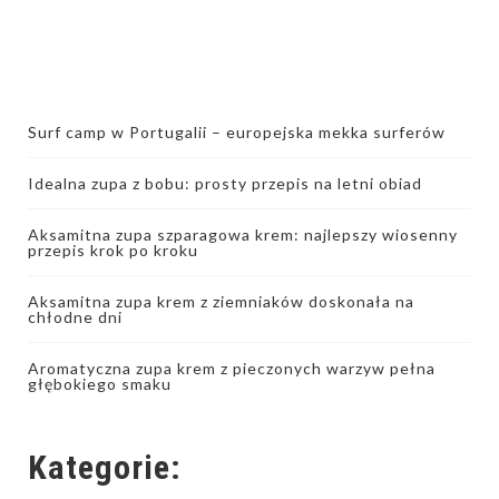
Surf camp w Portugalii – europejska mekka surferów
Idealna zupa z bobu: prosty przepis na letni obiad
Aksamitna zupa szparagowa krem: najlepszy wiosenny
przepis krok po kroku
Aksamitna zupa krem z ziemniaków doskonała na
chłodne dni
Aromatyczna zupa krem z pieczonych warzyw pełna
głębokiego smaku
Kategorie: