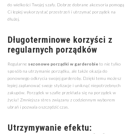
do wielkości Twojej szafy. Dobrze dobrane akcesoria pomogą
Ci lepiej wykorzystać przestrzeń i utrzymać porządek na
dłużej.
Długoterminowe korzyści z
regularnych porządków
Regularne
sezonowe porządki w garderobie
to nie tylko
sposób na utrzymanie porządku, ale także okazja do
ponownego odkrycia swojej garderoby. Dzięki temu możesz
lepiej zaplanować swoje stylizacje i uniknąć niepotrzebnych
zakupów. Porządek w szafie przekłada się na porządek w
życiu! Zmniejsza stres związany z codziennym wyborem
ubrań i pozwala oszczędzić czas.
Utrzymywanie efektu: