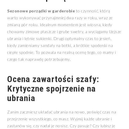
Sezonowe porządki w garderobie
to czynność, którą
warto wykonywać przynajmniej dwa razy w roku, wraz ze
zmianą pór roku. Idealnym momentem jest wiosna, kiedy
chowamy zimowe płaszcze i grube swetry, a wyciągamy lżejsze
ubrania i letnie sukienki. Drugi optymalny czas to jesień,
kiedy zamieniamy sandały na botki, a krótkie spodenki na
ciepłe spodnie. To pozwala na realną ocenę tego, co mamy i
czego tak naprawdę potrzebujemy.
Ocena zawartości szafy:
Krytyczne spojrzenie na
ubrania
Zanim zaczniesz układać ubrania na nowo, poświęć czas na
przejrzenie wszystkiego, co masz. Wyjmij każde ubranie i
zastanów się, czy nadal je nosisz. Czy pasuje? Czy lubisz je