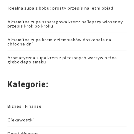
Idealna zupa z bobu: prosty przepis na letni obiad
Aksamitna zupa szparagowa krem: najlepszy wiosenny
przepis krok po kroku
Aksamitna zupa krem z ziemniaków doskonała na
chłodne dni
Aromatyczna zupa krem z pieczonych warzyw pełna
głębokiego smaku
Kategorie:
Biznes i Finanse
Ciekawostki
Dom i Wnętrze