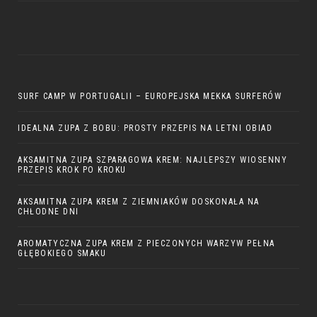
SURF CAMP W PORTUGALII – EUROPEJSKA MEKKA SURFERÓW
IDEALNA ZUPA Z BOBU: PROSTY PRZEPIS NA LETNI OBIAD
AKSAMITNA ZUPA SZPARAGOWA KREM: NAJLEPSZY WIOSENNY
PRZEPIS KROK PO KROKU
AKSAMITNA ZUPA KREM Z ZIEMNIAKÓW DOSKONAŁA NA
CHŁODNE DNI
AROMATYCZNA ZUPA KREM Z PIECZONYCH WARZYW PEŁNA
GŁĘBOKIEGO SMAKU