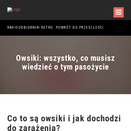
RADIOODBIORNIKI RETRO: POWRÓT DO PRZESZŁOŚCI
RAJ
Owsiki: wszystko, co musisz
wiedzieć o tym pasożycie
Co to są
owsiki
i jak dochodzi
do zarażenia?