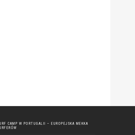
URF CAMP W PORTUGALII – EUROPEJSKA MEKKA
URFERÓW