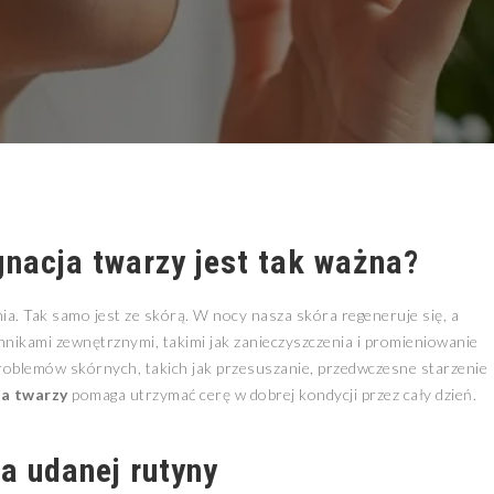
gnacja twarzy
jest tak ważna?
a. Tak samo jest ze skórą. W nocy nasza skóra regeneruje się, a
nnikami zewnętrznymi, takimi jak zanieczyszczenia i promieniowanie
roblemów skórnych, takich jak przesuszanie, przedwczesne starzenie
ja twarzy
pomaga utrzymać cerę w dobrej kondycji przez cały dzień.
a udanej rutyny