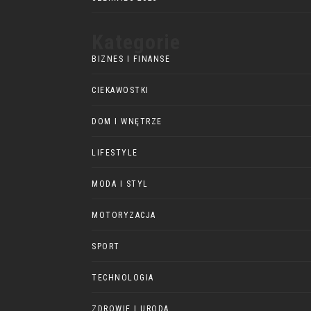
Kategorie
BIZNES I FINANSE
CIEKAWOSTKI
DOM I WNĘTRZE
LIFESTYLE
MODA I STYL
MOTORYZACJA
SPORT
TECHNOLOGIA
ZDROWIE I URODA