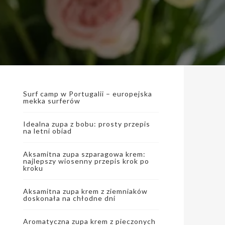
Surf camp w Portugalii – europejska
mekka surferów
Idealna zupa z bobu: prosty przepis
na letni obiad
Aksamitna zupa szparagowa krem:
najlepszy wiosenny przepis krok po
kroku
Aksamitna zupa krem z ziemniaków
doskonała na chłodne dni
Aromatyczna zupa krem z pieczonych