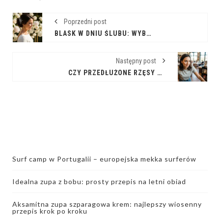
Poprzedni post
BLASK W DNIU ŚLUBU: WYBIERZ IDEALNE OZDOBY DO WŁOSÓW
Następny post
CZY PRZEDŁUŻONE RZĘSY PASUJĄ DO CODZIENNEJ STYLIZACJI?
Surf camp w Portugalii – europejska mekka surferów
Idealna zupa z bobu: prosty przepis na letni obiad
Aksamitna zupa szparagowa krem: najlepszy wiosenny
przepis krok po kroku