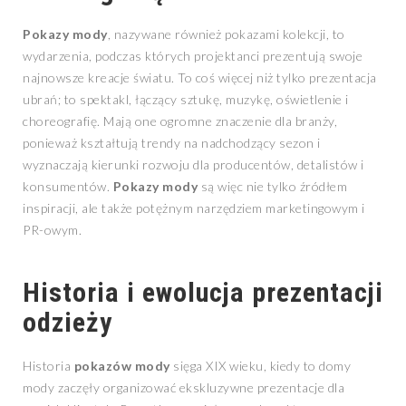
Pokazy mody
, nazywane również pokazami kolekcji, to
wydarzenia, podczas których projektanci prezentują swoje
najnowsze kreacje światu. To coś więcej niż tylko prezentacja
ubrań; to spektakl, łączący sztukę, muzykę, oświetlenie i
choreografię. Mają one ogromne znaczenie dla branży,
ponieważ kształtują trendy na nadchodzący sezon i
wyznaczają kierunki rozwoju dla producentów, detalistów i
konsumentów.
Pokazy mody
są więc nie tylko źródłem
inspiracji, ale także potężnym narzędziem marketingowym i
PR-owym.
Historia i ewolucja prezentacji
odzieży
Historia
pokazów mody
sięga XIX wieku, kiedy to domy
mody zaczęły organizować ekskluzywne prezentacje dla