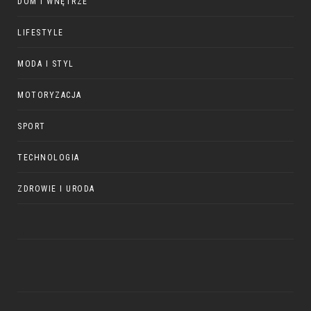
DOM I WNĘTRZE
LIFESTYLE
MODA I STYL
MOTORYZACJA
SPORT
TECHNOLOGIA
ZDROWIE I URODA