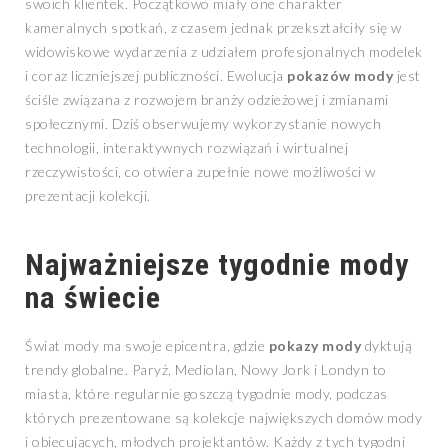
swoich klientek. Początkowo miały one charakter
kameralnych spotkań, z czasem jednak przekształciły się w
widowiskowe wydarzenia z udziałem profesjonalnych modelek
i coraz liczniejszej publiczności. Ewolucja
pokazów mody
jest
ściśle związana z rozwojem branży odzieżowej i zmianami
społecznymi. Dziś obserwujemy wykorzystanie nowych
technologii, interaktywnych rozwiązań i wirtualnej
rzeczywistości, co otwiera zupełnie nowe możliwości w
prezentacji kolekcji.
Najważniejsze tygodnie mody
na świecie
Świat mody ma swoje epicentra, gdzie
pokazy mody
dyktują
trendy globalne. Paryż, Mediolan, Nowy Jork i Londyn to
miasta, które regularnie goszczą tygodnie mody, podczas
których prezentowane są kolekcje największych domów mody
i obiecujących, młodych projektantów. Każdy z tych tygodni