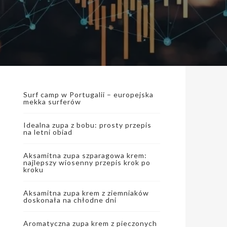
Surf camp w Portugalii – europejska
mekka surferów
Idealna zupa z bobu: prosty przepis
na letni obiad
Aksamitna zupa szparagowa krem:
najlepszy wiosenny przepis krok po
kroku
Aksamitna zupa krem z ziemniaków
doskonała na chłodne dni
Aromatyczna zupa krem z pieczonych