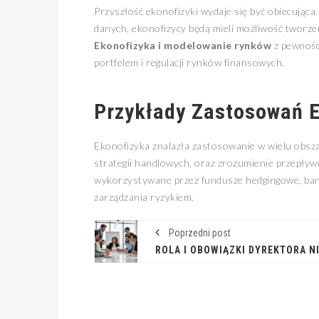
Przyszłość ekonofizyki wydaje się być obiecująca.
danych, ekonofizycy będą mieli możliwość tworze
Ekonofizyka i modelowanie rynków
z pewności
portfelem i regulacji rynków finansowych.
Przykłady Zastosowań E
Ekonofizyka znalazła zastosowanie w wielu obsza
strategii handlowych, oraz zrozumienie przepływ
wykorzystywane przez fundusze hedgingowe, banki
zarządzania ryzykiem.
Poprzedni post