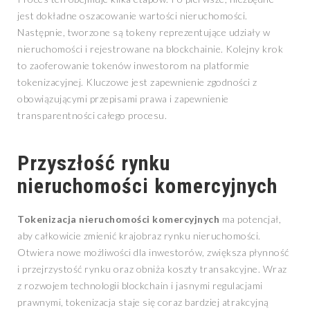
jest dokładne oszacowanie wartości nieruchomości.
Następnie, tworzone są tokeny reprezentujące udziały w
nieruchomości i rejestrowane na blockchainie. Kolejny krok
to zaoferowanie tokenów inwestorom na platformie
tokenizacyjnej. Kluczowe jest zapewnienie zgodności z
obowiązującymi przepisami prawa i zapewnienie
transparentności całego procesu.
Przyszłość rynku
nieruchomości komercyjnych
Tokenizacja nieruchomości komercyjnych
ma potencjał,
aby całkowicie zmienić krajobraz rynku nieruchomości.
Otwiera nowe możliwości dla inwestorów, zwiększa płynność
i przejrzystość rynku oraz obniża koszty transakcyjne. Wraz
z rozwojem technologii blockchain i jasnymi regulacjami
prawnymi, tokenizacja staje się coraz bardziej atrakcyjną