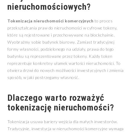
nieruchomościowych?
Tokenizacja nieruchomości komercyjnych
to proces
przekształcania praw do nieruchomości w cyfrowe tokeny,
które są rejestrowane i przechowywane na blockchainie.
Wyobraźmy sobie budynek biurowy. Zamiast tradycyjnej
formy własności, podzielonego na udziały, prawa do tego
budynku są reprezentowane przez tokeny. Każdy token
reprezentuje konkretny ułamek wartości nieruchomości. To
otwiera drzwi do nowych możliwości inwestycyjnych i zmienia
sposób, w jaki postrzegamy własność.
Dlaczego warto rozważyć
tokenizację nieruchomości?
Tokenizacja usuwa bariery wejścia dla małych inwestorów.
Tradycyjnie, inwestycja w nieruchomości komercyjne wymaga