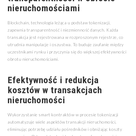
nieruchomościami
Blockchain, technologia leżąca u podstaw tokenizacji,
zapewnia transparentność i niezmienność danych. Każda
transakcja jest rejestrowana w rozproszonym rejestrze, co
utrudnia manipulacje i oszustwa. To buduje zaufanie między
uczestnikami rynku i przyczynia się do większej efektywności
obrotu nieruchomościami.
Efektywność i redukcja
kosztów w transakcjach
nieruchomości
Wykorzystanie smart kontraktów w procesie tokenizacji
automatyzuje wiele aspektów transakcji nieruchomości,
eliminując potrzebę udziału pośredników i obniżając koszty