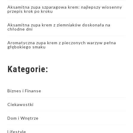
Aksamitna zupa szparagowa krem: najlepszy wiosenny
przepis krok po kroku
Aksamitna zupa krem z ziemniaków doskonała na
chłodne dni
Aromatyczna zupa krem z pieczonych warzyw pełna
głębokiego smaku
Kategorie:
Biznes i Finanse
Ciekawostki
Dom i Wnętrze
Lifestyle