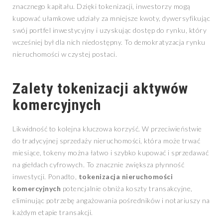
znacznego kapitału. Dzięki tokenizacji, inwestorzy mogą
kupować ułamkowe udziały za mniejsze kwoty, dywersyfikując
swój portfel inwestycyjny i uzyskując dostęp do rynku, który
wcześniej był dla nich niedostępny. To demokratyzacja rynku
nieruchomości w czystej postaci.
Zalety tokenizacji aktywów
komercyjnych
Likwidność to kolejna kluczowa korzyść. W przeciwieństwie
do tradycyjnej sprzedaży nieruchomości, która może trwać
miesiące, tokeny można łatwo i szybko kupować i sprzedawać
na giełdach cyfrowych. To znacznie zwiększa płynność
inwestycji. Ponadto,
tokenizacja nieruchomości
komercyjnych
potencjalnie obniża koszty transakcyjne,
eliminując potrzebę angażowania pośredników i notariuszy na
każdym etapie transakcji.