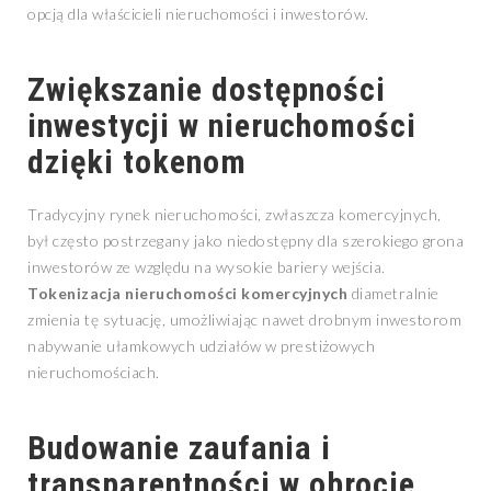
opcją dla właścicieli nieruchomości i inwestorów.
Zwiększanie dostępności
inwestycji w nieruchomości
dzięki tokenom
Tradycyjny rynek nieruchomości, zwłaszcza komercyjnych,
był często postrzegany jako niedostępny dla szerokiego grona
inwestorów ze względu na wysokie bariery wejścia.
Tokenizacja nieruchomości komercyjnych
diametralnie
zmienia tę sytuację, umożliwiając nawet drobnym inwestorom
nabywanie ułamkowych udziałów w prestiżowych
nieruchomościach.
Budowanie zaufania i
transparentności w obrocie