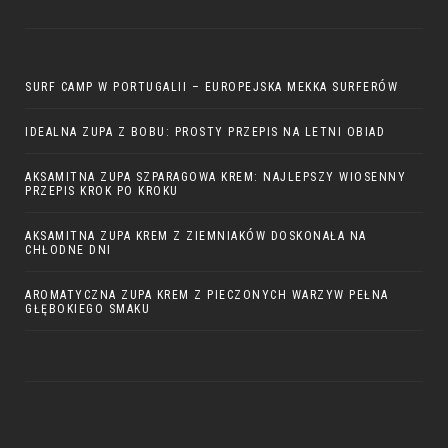
SURF CAMP W PORTUGALII – EUROPEJSKA MEKKA SURFERÓW
IDEALNA ZUPA Z BOBU: PROSTY PRZEPIS NA LETNI OBIAD
AKSAMITNA ZUPA SZPARAGOWA KREM: NAJLEPSZY WIOSENNY
PRZEPIS KROK PO KROKU
AKSAMITNA ZUPA KREM Z ZIEMNIAKÓW DOSKONAŁA NA
CHŁODNE DNI
AROMATYCZNA ZUPA KREM Z PIECZONYCH WARZYW PEŁNA
GŁĘBOKIEGO SMAKU