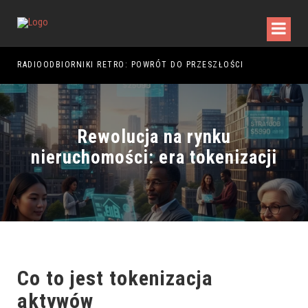
RADIOODBIORNIKI RETRO: POWRÓT DO PRZESZŁOŚCI
RAJ
Rewolucja na rynku
nieruchomości: era tokenizacji
Co to jest tokenizacja
aktywów