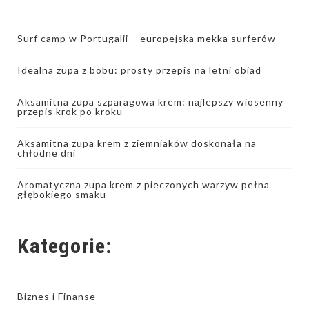
Surf camp w Portugalii – europejska mekka surferów
Idealna zupa z bobu: prosty przepis na letni obiad
Aksamitna zupa szparagowa krem: najlepszy wiosenny
przepis krok po kroku
Aksamitna zupa krem z ziemniaków doskonała na
chłodne dni
Aromatyczna zupa krem z pieczonych warzyw pełna
głębokiego smaku
Kategorie:
Biznes i Finanse