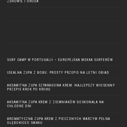
ZDROWIE I URODA
SURF CAMP W PORTUGALII – EUROPEJSKA MEKKA SURFERÓW
IDEALNA ZUPA Z BOBU: PROSTY PRZEPIS NA LETNI OBIAD
AKSAMITNA ZUPA SZPARAGOWA KREM: NAJLEPSZY WIOSENNY
PRZEPIS KROK PO KROKU
AKSAMITNA ZUPA KREM Z ZIEMNIAKÓW DOSKONAŁA NA
CHŁODNE DNI
AROMATYCZNA ZUPA KREM Z PIECZONYCH WARZYW PEŁNA
GŁĘBOKIEGO SMAKU