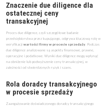
Znaczenie due diligence dla
ostatecznej ceny
transakcyjnej
Proces due diligence, czyli szczegółowe badanie
przedsiębiorstwa przez kupującego, odgrywa kluczową rolę w
weryfikacji
wartości firmy w procesie sprzedaży
. Podczas
due diligence analizowane są aspekty finansowe, prawne,
operacyjne i podatkowe. Wyniki due diligence mogą wpłynąć
na obniżenie lub podwyższenie ceny transakcyjnej, w
zależności od stwierdzonych ryzyk i szans.
Rola doradcy transakcyjnego
w procesie sprzedaży
Zaangażowanie doświadczonego doradcy transakcyjnego