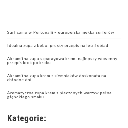
Surf camp w Portugalii – europejska mekka surferów
Idealna zupa z bobu: prosty przepis na letni obiad
Aksamitna zupa szparagowa krem: najlepszy wiosenny
przepis krok po kroku
Aksamitna zupa krem z ziemniaków doskonała na
chłodne dni
Aromatyczna zupa krem z pieczonych warzyw pełna
głębokiego smaku
Kategorie: