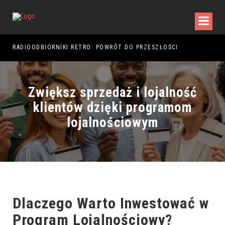
RADIOODBIORNIKI RETRO: POWRÓT DO PRZESZŁOŚCI
RAJ
Zwiększ sprzedaż i lojalność
klientów dzięki programom
lojalnościowym
Dlaczego Warto Inwestować w
Program Lojalnościowy?