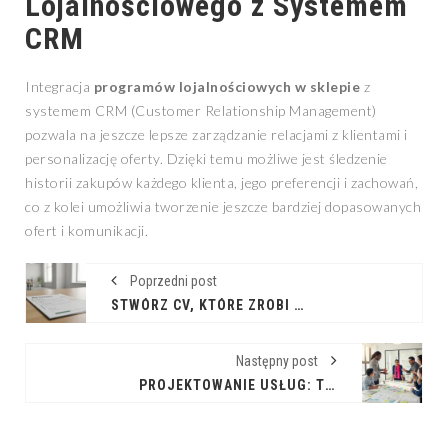
Lojalnościowego z Systemem
CRM
Integracja
programów lojalnościowych w sklepie
z
systemem CRM (Customer Relationship Management)
pozwala na jeszcze lepsze zarządzanie relacjami z klientami i
personalizację oferty. Dzięki temu możliwe jest śledzenie
historii zakupów każdego klienta, jego preferencji i zachowań,
co z kolei umożliwia tworzenie jeszcze bardziej dopasowanych
ofert i komunikacji.
Poprzedni post
STWÓRZ CV, KTÓRE ZROBI WRAŻENIE
Następny post
PROJEKTOWANIE USŁUG: TWORZENIE WARTOŚCI SKIEROWANEJ NA KLIENTA