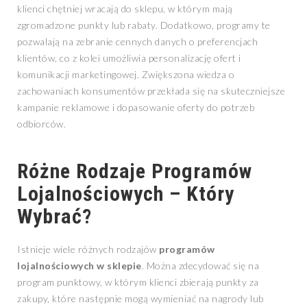
klienci chętniej wracają do sklepu, w którym mają
zgromadzone punkty lub rabaty. Dodatkowo, programy te
pozwalają na zebranie cennych danych o preferencjach
klientów, co z kolei umożliwia personalizację ofert i
komunikacji marketingowej. Zwiększona wiedza o
zachowaniach konsumentów przekłada się na skuteczniejsze
kampanie reklamowe i dopasowanie oferty do potrzeb
odbiorców.
Różne Rodzaje Programów
Lojalnościowych – Który
Wybrać?
Istnieje wiele różnych rodzajów
programów
lojalnościowych w sklepie
. Można zdecydować się na
program punktowy, w którym klienci zbierają punkty za
zakupy, które następnie mogą wymieniać na nagrody lub