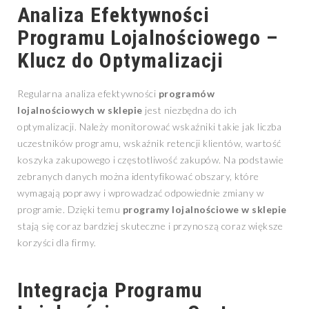
Analiza Efektywności
Programu Lojalnościowego –
Klucz do Optymalizacji
Regularna analiza efektywności
programów
lojalnościowych w sklepie
jest niezbędna do ich
optymalizacji. Należy monitorować wskaźniki takie jak liczba
uczestników programu, wskaźnik retencji klientów, wartość
koszyka zakupowego i częstotliwość zakupów. Na podstawie
zebranych danych można identyfikować obszary, które
wymagają poprawy i wprowadzać odpowiednie zmiany w
programie. Dzięki temu
programy lojalnościowe w sklepie
stają się coraz bardziej skuteczne i przynoszą coraz większe
korzyści dla firmy.
Integracja Programu