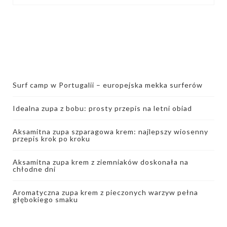
Surf camp w Portugalii – europejska mekka surferów
Idealna zupa z bobu: prosty przepis na letni obiad
Aksamitna zupa szparagowa krem: najlepszy wiosenny
przepis krok po kroku
Aksamitna zupa krem z ziemniaków doskonała na
chłodne dni
Aromatyczna zupa krem z pieczonych warzyw pełna
głębokiego smaku