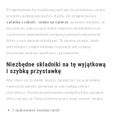
Przygotowanie tej wyjątkowej potrawy to prawdziwa sztuka
prostoty w domowej kuchni. Każdy, kto pragnie poczuć
sałatka z rukoli – niebo na talerzu
, powinien wiedzieć, że
kluczem do sukcesu jest dobór świeżych składników oraz
zachowanie odpowiednich proporcji pomiędzy pikantnymi
liśćmi a wytrawnymi dodatkami. To idealny przepis, kiedy
potrzebujesz czegoś lekkiego na kolację lub szybkiej
przystawki podczas spotkania z przyjaciółmi.
Niezbędne składniki na tę wyjątkową
i szybką przystawkę
Aby stworzyć to danie, musisz zaopatrzyć się w produkty
najwyższej jakości, ponieważ to one nadają całości
charakteru. Poniżej przedstawiam niezbędną listę zakupów,
która sprawi, że Twoja kuchnia zyska nowy wymiar smaku:
1 opakowanie świeżej rukoli