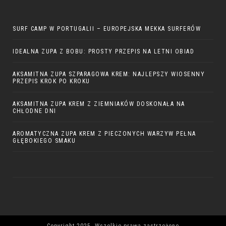
SURF CAMP W PORTUGALII – EUROPEJSKA MEKKA SURFERÓW
IDEALNA ZUPA Z BOBU: PROSTY PRZEPIS NA LETNI OBIAD
AKSAMITNA ZUPA SZPARAGOWA KREM: NAJLEPSZY WIOSENNY
PRZEPIS KROK PO KROKU
AKSAMITNA ZUPA KREM Z ZIEMNIAKÓW DOSKONAŁA NA
CHŁODNE DNI
AROMATYCZNA ZUPA KREM Z PIECZONYCH WARZYW PEŁNA
GŁĘBOKIEGO SMAKU