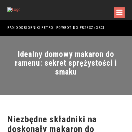
RADIOODBIORNIKI RETRO: POWRÓT DO PRZESZŁOŚCI
RAJ
Idealny domowy makaron do
ramenu: sekret sprężystości i
smaku
Niezbędne składniki na
doskonały makaron do