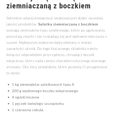
ziemniaczaną z boczkiem
Sekretem udanej kompozycji smakowej jest dobór wysokiej
jakości produktów.
Sałatka ziemniaczana z boczkiem
wymaga ziemniaków typu sałatkowego, które po ugotowaniu
pozostają zwarte i nie rozpadają się pod wpływem mieszania z
sosem. Najlepszym wyborem będą odmiany o niskiej
zawartości skrobi. Do tego kluczowego składnika należy
dołączyć odpowiednio przyrządzony, chrupiący boczek
wieprzowy, który nada całości charakterystycznego dymnego
aromatu. Oto lista składników, które pozwolą Ci przygotować
to danie:
1 kg ziemniaków sałatkowych typu A
200 g wędzonego boczku wieprzowego
4 ogórki kiszone
1 pęczek świeżego szczypiorku
1 czerwona cebula