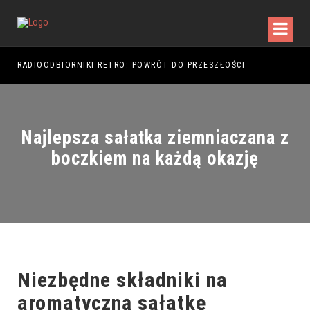
RADIOODBIORNIKI RETRO: POWRÓT DO PRZESZŁOŚCI
RAJ
Najlepsza sałatka ziemniaczana z
boczkiem na każdą okazję
Niezbędne składniki na
aromatyczną sałatkę