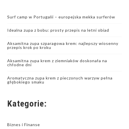
Surf camp w Portugalii – europejska mekka surferów
Idealna zupa z bobu: prosty przepis na letni obiad
Aksamitna zupa szparagowa krem: najlepszy wiosenny
przepis krok po kroku
Aksamitna zupa krem z ziemniaków doskonała na
chłodne dni
Aromatyczna zupa krem z pieczonych warzyw pełna
głębokiego smaku
Kategorie:
Biznes i Finanse