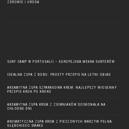
ZDROWIE I URODA
SURF CAMP W PORTUGALII – EUROPEJSKA MEKKA SURFERÓW
IDEALNA ZUPA Z BOBU: PROSTY PRZEPIS NA LETNI OBIAD
AKSAMITNA ZUPA SZPARAGOWA KREM: NAJLEPSZY WIOSENNY
PRZEPIS KROK PO KROKU
AKSAMITNA ZUPA KREM Z ZIEMNIAKÓW DOSKONAŁA NA
CHŁODNE DNI
AROMATYCZNA ZUPA KREM Z PIECZONYCH WARZYW PEŁNA
GŁĘBOKIEGO SMAKU