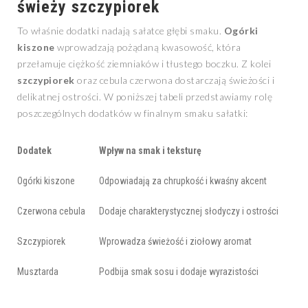
świeży szczypiorek
To właśnie dodatki nadają sałatce głębi smaku.
Ogórki
kiszone
wprowadzają pożądaną kwasowość, która
przełamuje ciężkość ziemniaków i tłustego boczku. Z kolei
szczypiorek
oraz cebula czerwona dostarczają świeżości i
delikatnej ostrości. W poniższej tabeli przedstawiamy rolę
poszczególnych dodatków w finalnym smaku sałatki:
Dodatek
Wpływ na smak i teksturę
Ogórki kiszone
Odpowiadają za chrupkość i kwaśny akcent
Czerwona cebula
Dodaje charakterystycznej słodyczy i ostrości
Szczypiorek
Wprowadza świeżość i ziołowy aromat
Musztarda
Podbija smak sosu i dodaje wyrazistości