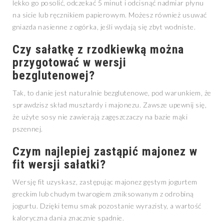
lekko go posolić, odczekać 5 minut i odcisnąć nadmiar płynu
na sicie lub ręcznikiem papierowym. Możesz również usuwać
gniazda nasienne z ogórka, jeśli wydają się zbyt wodniste.
Czy sałatkę z rzodkiewką można
przygotować w wersji
bezglutenowej?
Tak, to danie jest naturalnie bezglutenowe, pod warunkiem, że
sprawdzisz skład musztardy i majonezu. Zawsze upewnij się,
że użyte sosy nie zawierają zagęszczaczy na bazie mąki
pszennej.
Czym najlepiej zastąpić majonez w
fit wersji sałatki?
Wersję fit uzyskasz, zastępując majonez gęstym jogurtem
greckim lub chudym twarogiem zmiksowanym z odrobiną
jogurtu. Dzięki temu smak pozostanie wyrazisty, a wartość
kaloryczna dania znacznie spadnie.