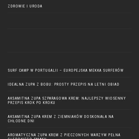
ZDROWIE I URODA
SURF CAMP W PORTUGALII – EUROPEJSKA MEKKA SURFERÓW
IDEALNA ZUPA Z BOBU: PROSTY PRZEPIS NA LETNI OBIAD
AKSAMITNA ZUPA SZPARAGOWA KREM: NAJLEPSZY WIOSENNY
PRZEPIS KROK PO KROKU
AKSAMITNA ZUPA KREM Z ZIEMNIAKÓW DOSKONAŁA NA
CHŁODNE DNI
AROMATYCZNA ZUPA KREM Z PIECZONYCH WARZYW PEŁNA